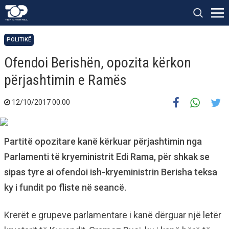
POLITIKË
Ofendoi Berishën, opozita kërkon
përjashtimin e Ramës
12/10/2017 00:00
Partitë opozitare kanë kërkuar përjashtimin nga
Parlamenti të kryeministrit Edi Rama, për shkak se
sipas tyre ai ofendoi ish-kryeministrin Berisha teksa
ky i fundit po fliste në seancë.
Krerët e grupeve parlamentare i kanë dërguar një letër