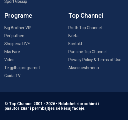
Sport Gossip
Programe
Top Channel
Big Brother VIP
Rreth Top Channel
Për’puthen
Bileta
Shqipëria LIVE
Kontakt
Fiks Fare
Puno në Top Channel
Video
Privacy Policy & Terms of Use
Të gjitha programet
Aksesueshmëria
Guida TV
© Top Channel 2001 - 2026 • Ndalohet riprodhimi i
paautorizuar i përmbajtjes së kësaj faqeje.