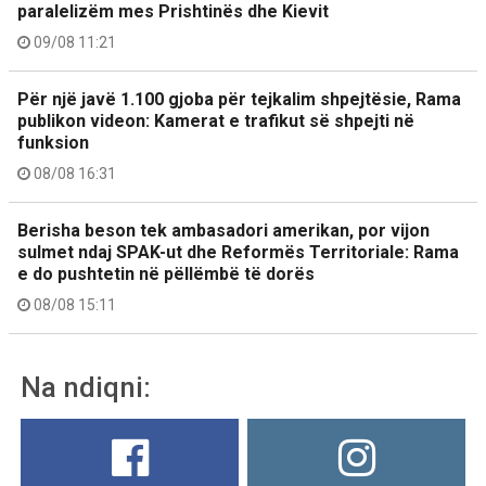
paralelizëm mes Prishtinës dhe Kievit
09/08 11:21
Për një javë 1.100 gjoba për tejkalim shpejtësie, Rama
publikon videon: Kamerat e trafikut së shpejti në
funksion
08/08 16:31
Berisha beson tek ambasadori amerikan, por vijon
sulmet ndaj SPAK-ut dhe Reformës Territoriale: Rama
e do pushtetin në pëllëmbë të dorës
08/08 15:11
Na ndiqni: