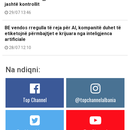
jashtë kontrollit
29/07 13:46
BE vendos rregulla të reja për AI, kompanitë duhet të
etiketojnë përmbajtjet e krijuara nga inteligjenca
artificiale
28/07 12:10
Na ndiqni:
Top Channel
@topchannelalbania