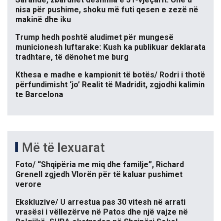
nisa për pushime, shoku më futi qesen e zezë në
makinë dhe iku
Trump hedh poshtë aludimet për mungesë
municionesh luftarake: Kush ka publikuar deklarata
tradhtare, të dënohet me burg
Kthesa e madhe e kampionit të botës/ Rodri i thotë
përfundimisht ‘jo’ Realit të Madridit, zgjodhi kalimin
te Barcelona
Më të lexuarat
Foto/ “Shqipëria me miq dhe familje”, Richard
Grenell zgjedh Vlorën për të kaluar pushimet
verore
Ekskluzive/ U arrestua pas 30 vitesh në arrati
vrasësi i vëllezërve në Patos dhe një vajze në