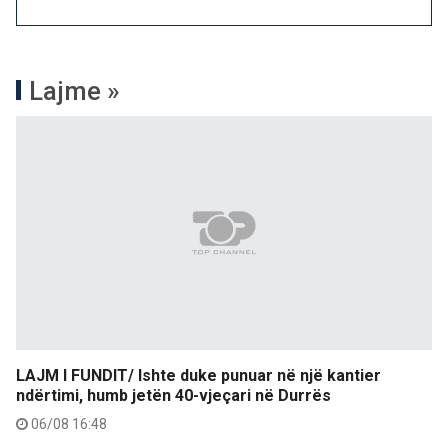
Lajme »
LAJM I FUNDIT/ Ishte duke punuar në një kantier
ndërtimi, humb jetën 40-vjeçari në Durrës
06/08 16:48