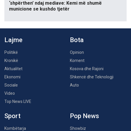
‘shpërthen’ ndaj mediave: Kemi më shumë
municione se kushdo tjetër
Lajme
Bota
Politikë
Opinion
Kronikë
Koment
Aktualitet
Kosova dhe Rajoni
Ekonomi
Shkencë dhe Teknologji
Sociale
Auto
Video
Top News LIVE
Sport
Pop News
Kombëtarja
Showbiz