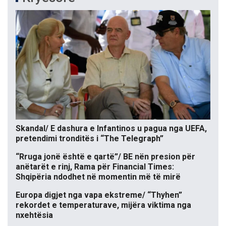
Skandal/ E dashura e Infantinos u pagua nga UEFA,
pretendimi tronditës i “The Telegraph”
“Rruga jonë është e qartë”/ BE nën presion për
anëtarët e rinj, Rama për Financial Times:
Shqipëria ndodhet në momentin më të mirë
Europa digjet nga vapa ekstreme/ “Thyhen”
rekordet e temperaturave, mijëra viktima nga
nxehtësia