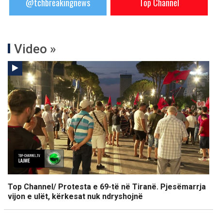
@tchbreakingnews
Top Channel
Video »
Top Channel/ Protesta e 69-të në Tiranë. Pjesëmarrja
vijon e ulët, kërkesat nuk ndryshojnë