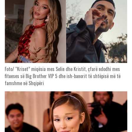
Foto/ “Kriset” miqësia mes Selin dhe Kristit, çfarë ndodhi mes
fitueses së Big Brother VIP 5 dhe ish-banorit të shtëpisë më të
famshme në Shqipëri