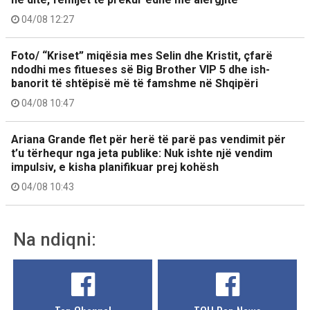
04/08 12:27
Foto/ “Kriset” miqësia mes Selin dhe Kristit, çfarë
ndodhi mes fitueses së Big Brother VIP 5 dhe ish-
banorit të shtëpisë më të famshme në Shqipëri
04/08 10:47
Ariana Grande flet për herë të parë pas vendimit për
t’u tërhequr nga jeta publike: Nuk ishte një vendim
impulsiv, e kisha planifikuar prej kohësh
04/08 10:43
Na ndiqni: