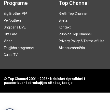
Programe
Top Channel
Big Brother VIP
Rreth Top Channel
Për’puthen
Bileta
Shqipëria LIVE
Kontakt
Fiks Fare
Puno në Top Channel
Video
Privacy Policy & Terms of Use
Të gjitha programet
Aksesueshmëria
Guida TV
© Top Channel 2001 - 2026 • Ndalohet riprodhimi i
paautorizuar i përmbajtjes së kësaj faqeje.