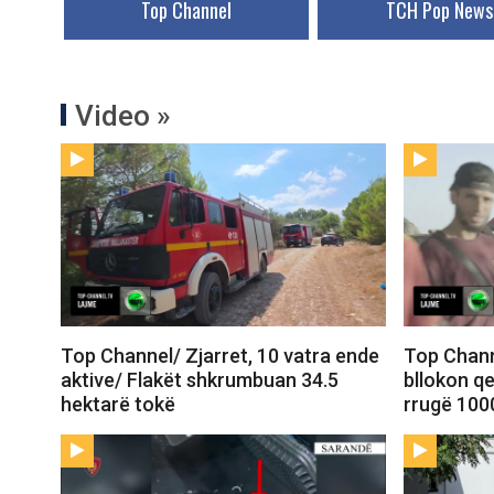
Top Channel
TCH Pop News
Video »
Top Channel/ Zjarret, 10 vatra ende
Top Chann
aktive/ Flakët shkrumbuan 34.5
bllokon qe
hektarë tokë
rrugë 100