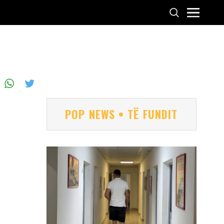
POP NEWS • TË FUNDIT