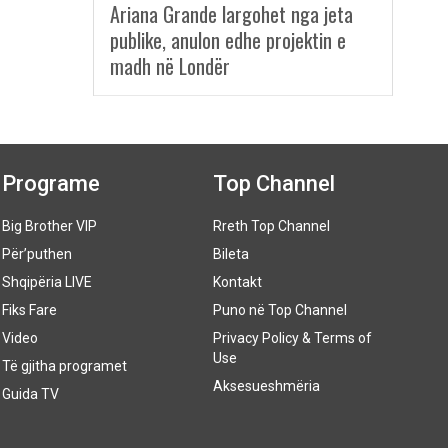
Ariana Grande largohet nga jeta
publike, anulon edhe projektin e
madh në Londër
Programe
Top Channel
Big Brother VIP
Rreth Top Channel
Për’puthen
Bileta
Shqipëria LIVE
Kontakt
Fiks Fare
Puno në Top Channel
Video
Privacy Policy & Terms of
Use
Të gjitha programet
Aksesueshmëria
Guida TV