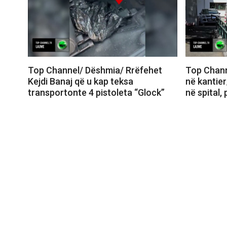
Top Channel/ Dëshmia/ Rrëfehet
Top Chann
Kejdi Banaj që u kap teksa
në kantier
transportonte 4 pistoleta “Glock”
në spital,