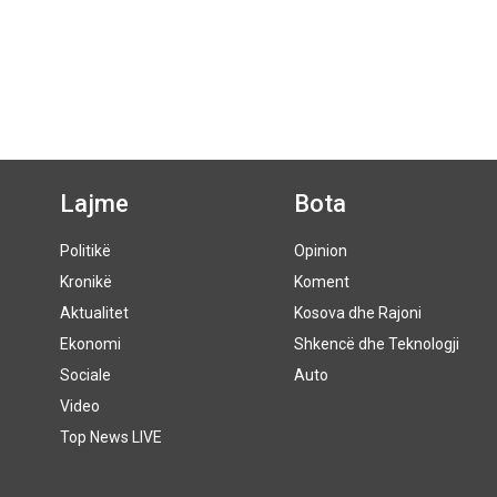
Lajme
Bota
Politikë
Opinion
Kronikë
Koment
Aktualitet
Kosova dhe Rajoni
Ekonomi
Shkencë dhe Teknologji
Sociale
Auto
Video
Top News LIVE