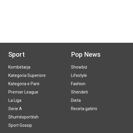
Sport
Pop News
Kombëtarja
Showbiz
Kategoria Superiore
Lifestyle
Kategoria e Parë
Fashion
Premier League
Shëndeti
La Liga
Dieta
Serie A
Receta gatimi
Shumësportësh
Sport Gossip