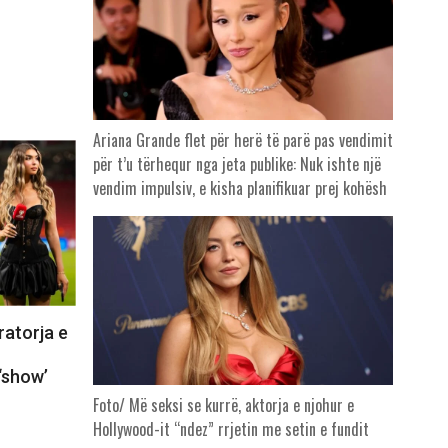
Ariana Grande flet për herë të parë pas vendimit
për t’u tërhequr nga jeta publike: Nuk ishte një
vendim impulsiv, e kisha planifikuar prej kohësh
ratorja e
‘show’
Foto/ Më seksi se kurrë, aktorja e njohur e
Hollywood-it “ndez” rrjetin me setin e fundit