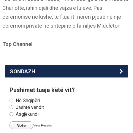
Charlotte, ishin djali dhe vajza e luleve. Pas
ceremonisë në kishë, të ftuarit morën pjesë në një
ceremoni private në shtëpinë e familjes Middleton.
Top Channel
SONDAZH
Pushimet tuaja këtë vit?
Në Shqipëri
Jashtë vendit
Asgjëkundi
Vote
View Results