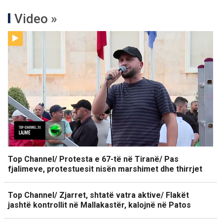
Video »
Top Channel/ Protesta e 67-të në Tiranë/ Pas
fjalimeve, protestuesit nisën marshimet dhe thirrjet
Top Channel/ Zjarret, shtatë vatra aktive/ Flakët
jashtë kontrollit në Mallakastër, kalojnë në Patos