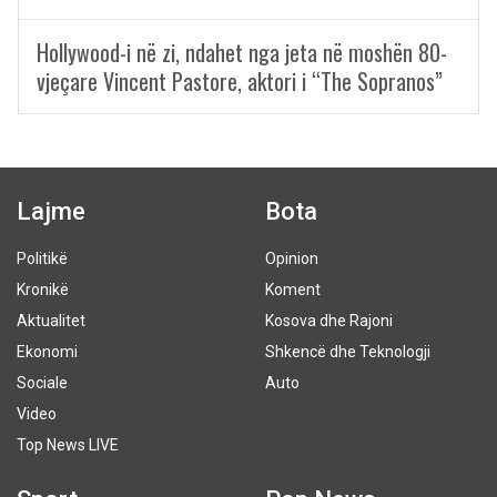
Hollywood-i në zi, ndahet nga jeta në moshën 80-
vjeçare Vincent Pastore, aktori i “The Sopranos”
Lajme
Bota
Politikë
Opinion
Kronikë
Koment
Aktualitet
Kosova dhe Rajoni
Ekonomi
Shkencë dhe Teknologji
Sociale
Auto
Video
Top News LIVE