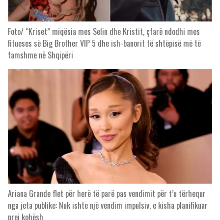
Foto/ “Kriset” miqësia mes Selin dhe Kristit, çfarë ndodhi mes
fitueses së Big Brother VIP 5 dhe ish-banorit të shtëpisë më të
famshme në Shqipëri
Ariana Grande flet për herë të parë pas vendimit për t’u tërhequr
nga jeta publike: Nuk ishte një vendim impulsiv, e kisha planifikuar
prej kohësh