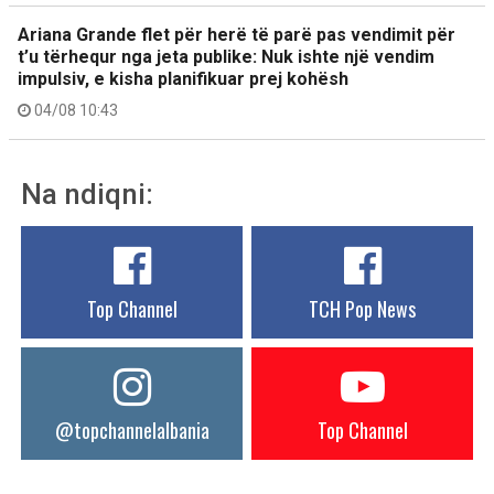
Ariana Grande flet për herë të parë pas vendimit për
t’u tërhequr nga jeta publike: Nuk ishte një vendim
impulsiv, e kisha planifikuar prej kohësh
04/08 10:43
Na ndiqni:
Top Channel
TCH Pop News
@topchannelalbania
Top Channel