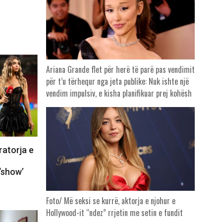
Ariana Grande flet për herë të parë pas vendimit
për t’u tërhequr nga jeta publike: Nuk ishte një
vendim impulsiv, e kisha planifikuar prej kohësh
ratorja e
‘show’
Foto/ Më seksi se kurrë, aktorja e njohur e
Hollywood-it “ndez” rrjetin me setin e fundit