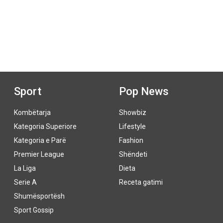
Sport
Pop News
Kombëtarja
Showbiz
Kategoria Superiore
Lifestyle
Kategoria e Parë
Fashion
Premier League
Shëndeti
La Liga
Dieta
Serie A
Receta gatimi
Shumësportësh
Sport Gossip