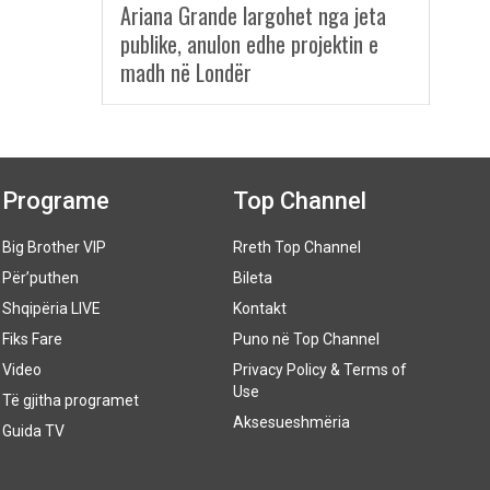
Ariana Grande largohet nga jeta
publike, anulon edhe projektin e
madh në Londër
Programe
Top Channel
Big Brother VIP
Rreth Top Channel
Për’puthen
Bileta
Shqipëria LIVE
Kontakt
Fiks Fare
Puno në Top Channel
Video
Privacy Policy & Terms of
Use
Të gjitha programet
Aksesueshmëria
Guida TV