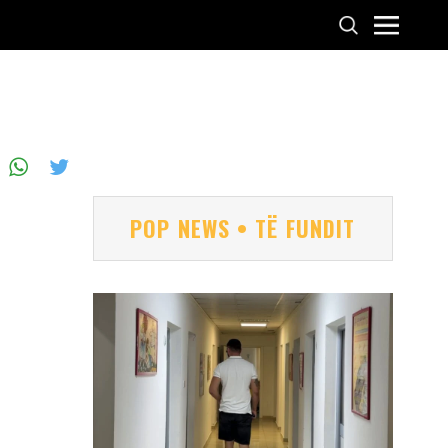
POP NEWS • TË FUNDIT