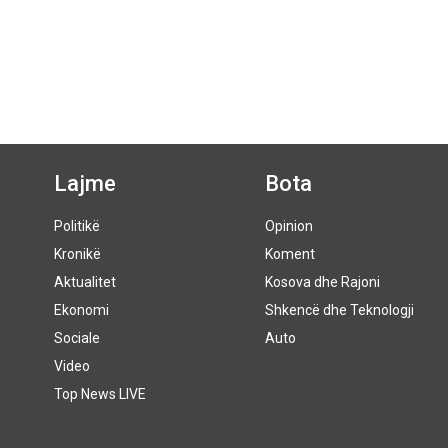
Lajme
Bota
Politikë
Opinion
Kronikë
Koment
Aktualitet
Kosova dhe Rajoni
Ekonomi
Shkencë dhe Teknologji
Sociale
Auto
Video
Top News LIVE