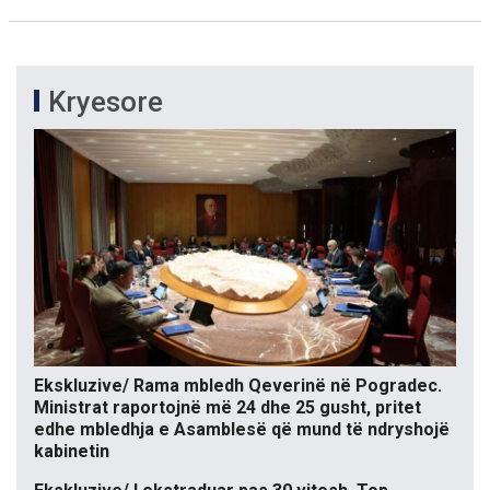
Kryesore
Ekskluzive/ Rama mbledh Qeverinë në Pogradec.
Ministrat raportojnë më 24 dhe 25 gusht, pritet
edhe mbledhja e Asamblesë që mund të ndryshojë
kabinetin