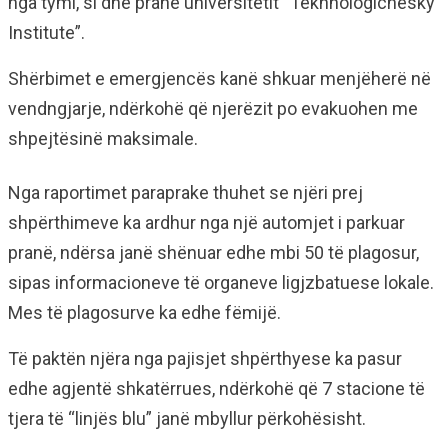
nga tymi, si dhe pranë universitetit “Tekhnologichesky
Institute”.
Shërbimet e emergjencës kanë shkuar menjëherë në
vendngjarje, ndërkohë që njerëzit po evakuohen me
shpejtësinë maksimale.
Nga raportimet paraprake thuhet se njëri prej
shpërthimeve ka ardhur nga një automjet i parkuar
pranë, ndërsa janë shënuar edhe mbi 50 të plagosur,
sipas informacioneve të organeve ligjzbatuese lokale.
Mes të plagosurve ka edhe fëmijë.
Të paktën njëra nga pajisjet shpërthyese ka pasur
edhe agjentë shkatërrues, ndërkohë që 7 stacione të
tjera të “linjës blu” janë mbyllur përkohësisht.