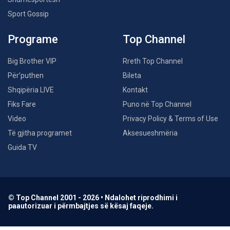
Sport Gossip
Programe
Top Channel
Big Brother VIP
Rreth Top Channel
Për’puthen
Bileta
Shqipëria LIVE
Kontakt
Fiks Fare
Puno në Top Channel
Video
Privacy Policy & Terms of Use
Të gjitha programet
Aksesueshmëria
Guida TV
© Top Channel 2001 - 2026 • Ndalohet riprodhimi i
paautorizuar i përmbajtjes së kësaj faqeje.