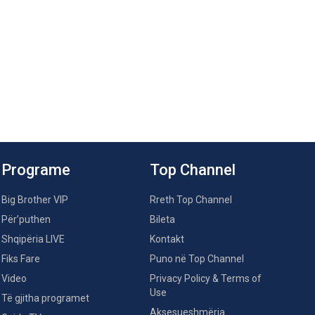
Programe
Top Channel
Big Brother VIP
Rreth Top Channel
Për’puthen
Bileta
Shqipëria LIVE
Kontakt
Fiks Fare
Puno në Top Channel
Video
Privacy Policy & Terms of
Use
Të gjitha programet
Aksesueshmëria