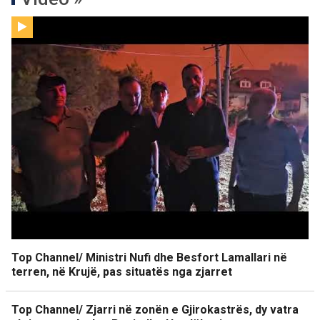
Top Channel/ Ministri Nufi dhe Besfort Lamallari në
terren, në Krujë, pas situatës nga zjarret
Top Channel/ Zjarri në zonën e Gjirokastrës, dy vatra