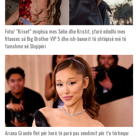
Foto/ “Kriset” miqësia mes Selin dhe Kristit, çfarë ndodhi mes
fitueses së Big Brother VIP 5 dhe ish-banorit të shtëpisë më të
famshme në Shqipëri
Ariana Grande flet për herë të parë pas vendimit për t’u tërhequr