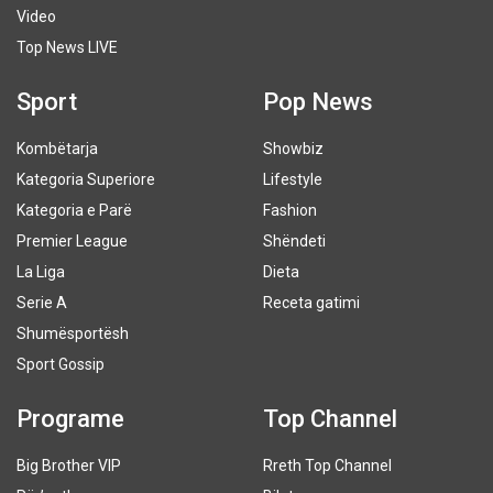
Video
Top News LIVE
Sport
Pop News
Kombëtarja
Showbiz
Kategoria Superiore
Lifestyle
Kategoria e Parë
Fashion
Premier League
Shëndeti
La Liga
Dieta
Serie A
Receta gatimi
Shumësportësh
Sport Gossip
Programe
Top Channel
Big Brother VIP
Rreth Top Channel