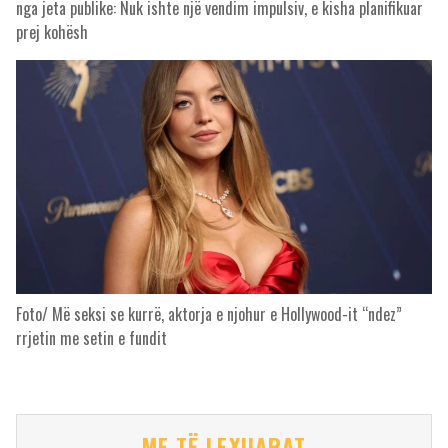
nga jeta publike: Nuk ishte një vendim impulsiv, e kisha planifikuar
prej kohësh
Foto/ Më seksi se kurrë, aktorja e njohur e Hollywood-it “ndez”
rrjetin me setin e fundit
ME TË LEXUARAT