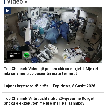
Video »
Top Channel/ Video që po bën xhiron e rrjetit. Mjekët
mbrojnë me trup pacientin gjatë tërmetit
Lajmet kryesore të ditës – Top News, 8 Gusht 2026
Top Channel/ Vritet ushtaraku 20-vjeçar në Korçë!
Shoku e ekzekuton me breshëri kallashnikovi