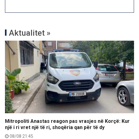
Aktualitet »
Mitropoliti Anastas reagon pas vrasjes në Korçë: Kur
një i ri vret një të ri, shoqëria qan për të dy
08/08 21:45