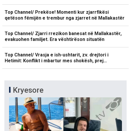
Top Channel/ Prekëse! Momenti kur zjarrfikësi
qetëson fëmijën e trembur nga zjarret në Mallakastër
Top Channel/ Zjarri rrezikon banesat në Mallakastër,
evakuohen familjet. Era vështirëson situatën
Top Channel/ Vrasja e ish-ushtarit, zv. drejtori i
Hetimit: Konflikt i mbartur mes shokësh, prej…
Kryesore