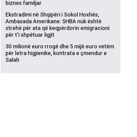
biznes familjar
Ekstradimi në Shqipëri i Sokol Hoxhës,
Ambasada Amerikane: SHBA nuk është
strehë për ata që keqpërdorin emigracioni
për t’i shpëtuar ligjit
30 milionë euro rrogë dhe 5 mijë euro vetëm
për letra higjienike, kontrata e çmendur e
Salah