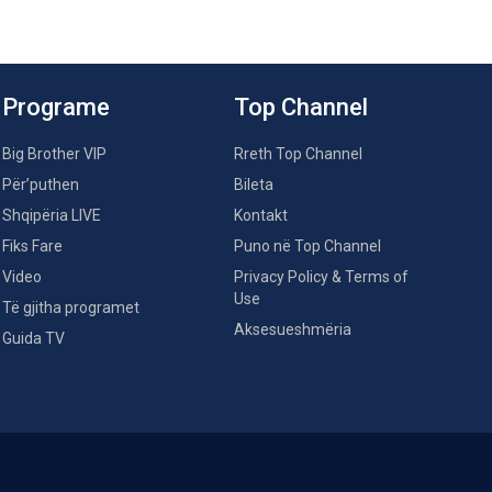
Programe
Top Channel
Big Brother VIP
Rreth Top Channel
Për’puthen
Bileta
Shqipëria LIVE
Kontakt
Fiks Fare
Puno në Top Channel
Video
Privacy Policy & Terms of
Use
Të gjitha programet
Aksesueshmëria
Guida TV