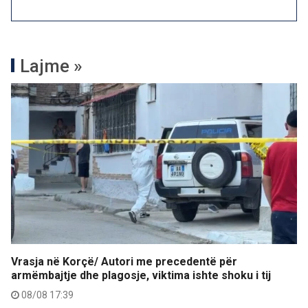
Lajme »
Vrasja në Korçë/ Autori me precedentë për
armëmbajtje dhe plagosje, viktima ishte shoku i tij
08/08 17:39