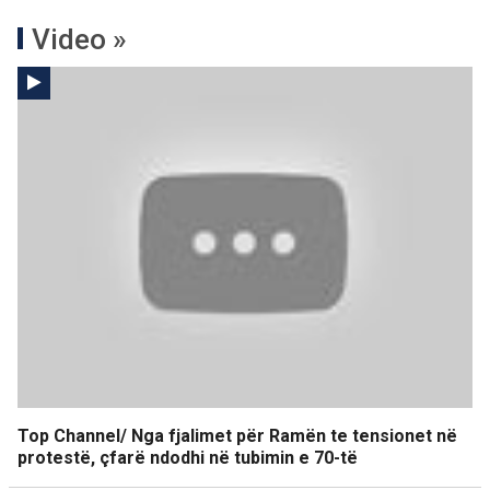
Video »
Top Channel/ Nga fjalimet për Ramën te tensionet në
protestë, çfarë ndodhi në tubimin e 70-të