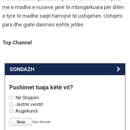
më e madhe e nuseve janë të mbingarkuara për ditën
e tyre të madhe saqë harrojnë të ushqehen. Ushqimi
para dhe gjatë dasmës është jetike.
Top Channel
SONDAZH
Pushimet tuaja këtë vit?
Në Shqipëri
Jashtë vendit
Asgjëkundi
Vote
View Results