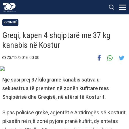
KRONIKË
Greqi, kapen 4 shqiptarë me 37 kg
kanabis në Kostur
23/12/2016 00:00
Një sasi prej 37 kilogramë kanabis sativa u
sekuestrua të premten në zonën kufitare mes
Shqipërisë dhe Greqisë, në afërsi të Kosturit.
Sipas policisë greke, agjentët e Antidrogës së Kosturit
pikasën në një zonë pyjore pranë kufirit, dy shtetas