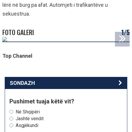
lërë në burg pa afat. Automjeti i trafikantëve u
sekuestrua.
FOTO GALERI
1/5
Top Channel
SONDAZH
Pushimet tuaja këtë vit?
Në Shqipëri
Jashtë vendit
Asgjëkundi