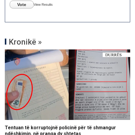
Vote
View Results
Kronikë »
Tentuan të korruptojnë policinë për të shmangur
ndëshkimin, në pranga dy shtetas