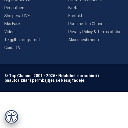
Për’puthen
Bileta
Shqipëria LIVE
Kontakt
Fiks Fare
Puno në Top Channel
Video
Privacy Policy & Terms of Use
Të gjitha programet
Aksesueshmëria
Guida TV
© Top Channel 2001 - 2026 • Ndalohet riprodhimi i
paautorizuar i përmbajtjes së kësaj faqeje.
Accessibility