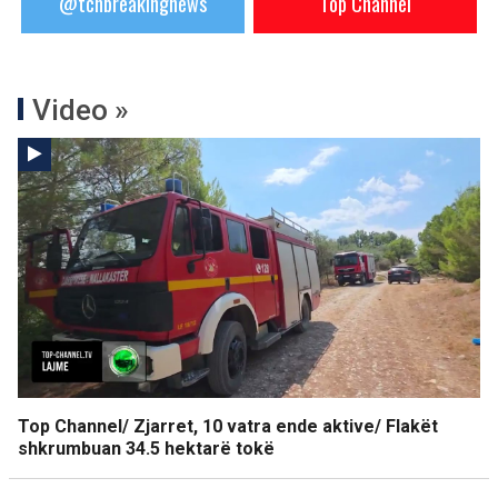
@tchbreakingnews
Top Channel
Video »
Top Channel/ Zjarret, 10 vatra ende aktive/ Flakët
shkrumbuan 34.5 hektarë tokë