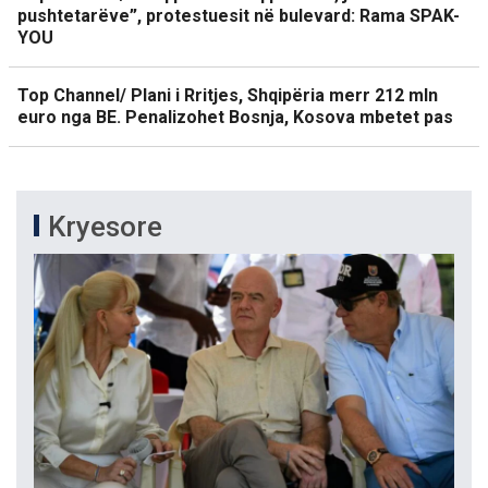
pushtetarëve”, protestuesit në bulevard: Rama SPAK-
YOU
Top Channel/ Plani i Rritjes, Shqipëria merr 212 mln
euro nga BE. Penalizohet Bosnja, Kosova mbetet pas
Kryesore