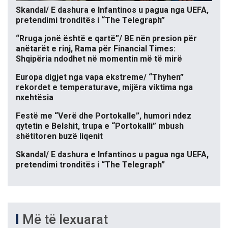
Skandal/ E dashura e Infantinos u pagua nga UEFA,
pretendimi tronditës i “The Telegraph”
“Rruga jonë është e qartë”/ BE nën presion për
anëtarët e rinj, Rama për Financial Times:
Shqipëria ndodhet në momentin më të mirë
Europa digjet nga vapa ekstreme/ “Thyhen”
rekordet e temperaturave, mijëra viktima nga
nxehtësia
Festë me “Verë dhe Portokalle”, humori ndez
qytetin e Belshit, trupa e “Portokalli” mbush
shëtitoren buzë liqenit
Skandal/ E dashura e Infantinos u pagua nga UEFA,
pretendimi tronditës i “The Telegraph”
Më të lexuarat