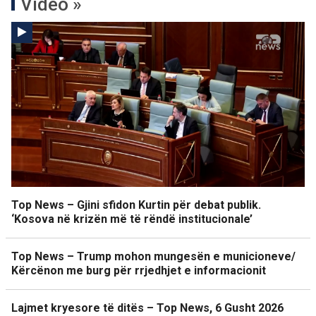
Video »
Top News – Gjini sfidon Kurtin për debat publik.
‘Kosova në krizën më të rëndë institucionale’
Top News – Trump mohon mungesën e municioneve/
Kërcënon me burg për rrjedhjet e informacionit
Lajmet kryesore të ditës – Top News, 6 Gusht 2026