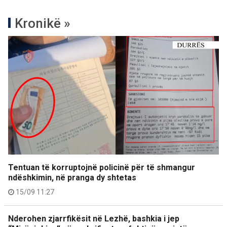
Kronikë »
Tentuan të korruptojnë policinë për të shmangur
ndëshkimin, në pranga dy shtetas
15/09 11:27
Nderohen zjarrfikësit në Lezhë, bashkia i jep