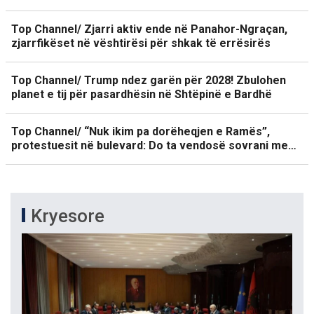
Top Channel/ Zjarri aktiv ende në Panahor-Ngraçan,
zjarrfikëset në vështirësi për shkak të errësirës
Top Channel/ Trump ndez garën për 2028! Zbulohen
planet e tij për pasardhësin në Shtëpinë e Bardhë
Top Channel/ “Nuk ikim pa dorëheqjen e Ramës”,
protestuesit në bulevard: Do ta vendosë sovrani me…
Kryesore