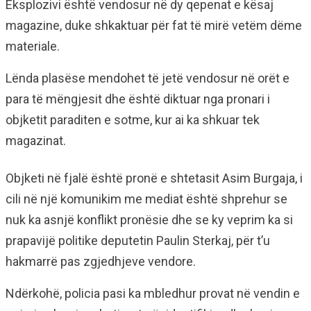
Eksplozivi është vendosur në dy qepenat e kësaj
magazine, duke shkaktuar për fat të mirë vetëm dëme
materiale.
Lënda plasëse mendohet të jetë vendosur në orët e
para të mëngjesit dhe është diktuar nga pronari i
objketit paraditen e sotme, kur ai ka shkuar tek
magazinat.
Objketi në fjalë është pronë e shtetasit Asim Burgaja, i
cili në një komunikim me mediat është shprehur se
nuk ka asnjë konflikt pronësie dhe se ky veprim ka si
prapavijë politike deputetin Paulin Sterkaj, për t’u
hakmarrë pas zgjedhjeve vendore.
Ndërkohë, policia pasi ka mbledhur provat në vendin e