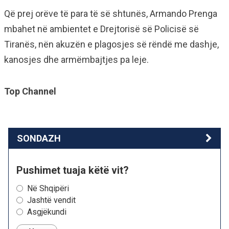
Që prej orëve të para të së shtunës, Armando Prenga
mbahet në ambientet e Drejtorisë së Policisë së
Tiranës, nën akuzën e plagosjes së rëndë me dashje,
kanosjes dhe armëmbajtjes pa leje.
Top Channel
SONDAZH
Pushimet tuaja këtë vit?
Në Shqipëri
Jashtë vendit
Asgjëkundi