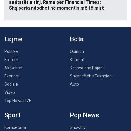
anëtarët e rinj, Rama për Financial Times:
Shqipëria ndodhet në momentin më të mirë
Lajme
Bota
Politikë
Opinion
Kronikë
Koment
Aktualitet
Kosova dhe Rajoni
Ekonomi
Shkencë dhe Teknologji
Sociale
Auto
Video
Top News LIVE
Sport
Pop News
Kombëtarja
Showbiz