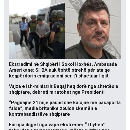
Ekstradimi në Shqipëri i Sokol Hoxhës, Ambasada
Amerikane: SHBA nuk është strehë për ata që
keqpërdorin emigracioni për t’i shpëtuar ligjit
Vajza e ish-ministrit Beqaj heq dorë nga shtetësia
shqiptare, dekreti miratohet nga Presidenti
“Paguajnë 24 mijë paund dhe kalojnë me pasaporta
false”, media britanike zbulon skemën e
kontrabandistëve shqiptarë
Europa digjet nga vapa ekstreme/ “Thyhen”