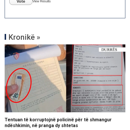
Vote
View Results
Kronikë »
Tentuan të korruptojnë policinë për të shmangur
ndëshkimin, në pranga dy shtetas