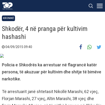
KRONIKË
Shkodër, 4 në pranga për kultivim
hashashi
04/09/2015 09:40
Policia e Shkodrës ka arrestuar në flagrancë katër
persona, të akuzuar për kultivim dhe shitje të bimëve
narkotike.
Të arrestuarit janë shtetasit Nikollë Marashi, 62 vjeç,
Florjan Marashi, 27 vjeç, Altin Marashi, 38 vjeç dhe