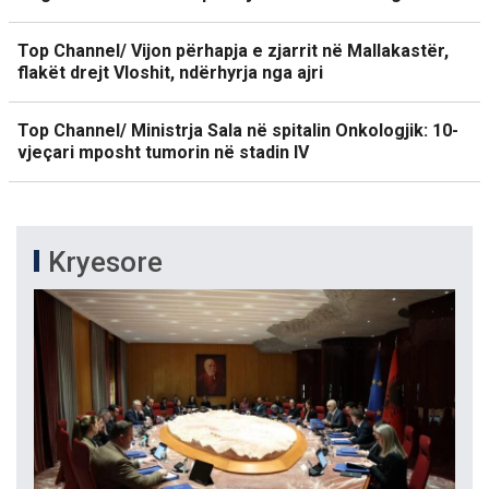
Top Channel/ Vijon përhapja e zjarrit në Mallakastër,
flakët drejt Vloshit, ndërhyrja nga ajri
Top Channel/ Ministrja Sala në spitalin Onkologjik: 10-
vjeçari mposht tumorin në stadin IV
Kryesore