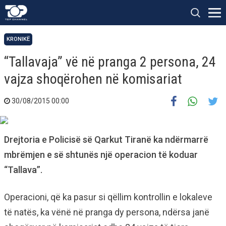
KRONIKË
“Tallavaja” vë në pranga 2 persona, 24
vajza shoqërohen në komisariat
30/08/2015 00:00
Drejtoria e Policisë së Qarkut Tiranë ka ndërmarrë
mbrëmjen e së shtunës një operacion të koduar
“Tallava”.
Operacioni, që ka pasur si qëllim kontrollin e lokaleve
të natës, ka vënë në pranga dy persona, ndërsa janë