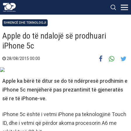
SHKENCË DHE TEKNOLOGJI
Apple do të ndalojë së prodhuari
iPhone 5c
28/08/2015 00:00
Apple ka bërë të ditur se do të ndërpresë prodhimin e
iPhone 5c menjëherë pas prezantimit të gjeneratës
së re të iPhone-ve.
iPhone 5c është i vetmi iPhone pa teknologjinë Touch
ID, dhe i vetmi që përdor akoma procesorin A6 me