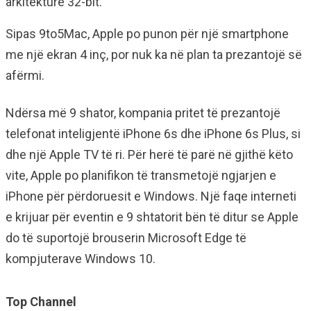
arkitekturë 32-bit.
Sipas 9to5Mac, Apple po punon për një smartphone
me një ekran 4 inç, por nuk ka në plan ta prezantojë së
afërmi.
Ndërsa më 9 shator, kompania pritet të prezantojë
telefonat inteligjentë iPhone 6s dhe iPhone 6s Plus, si
dhe një Apple TV të ri. Për herë të parë në gjithë këto
vite, Apple po planifikon të transmetojë ngjarjen e
iPhone për përdoruesit e Windows. Një faqe interneti
e krijuar për eventin e 9 shtatorit bën të ditur se Apple
do të suportojë brouserin Microsoft Edge të
kompjuterave Windows 10.
Top Channel