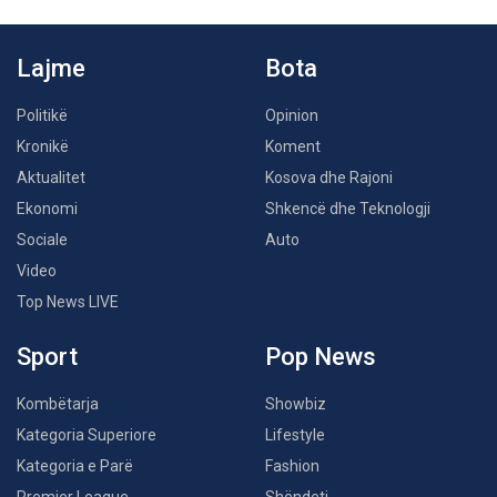
Lajme
Bota
Politikë
Opinion
Kronikë
Koment
Aktualitet
Kosova dhe Rajoni
Ekonomi
Shkencë dhe Teknologji
Sociale
Auto
Video
Top News LIVE
Sport
Pop News
Kombëtarja
Showbiz
Kategoria Superiore
Lifestyle
Kategoria e Parë
Fashion