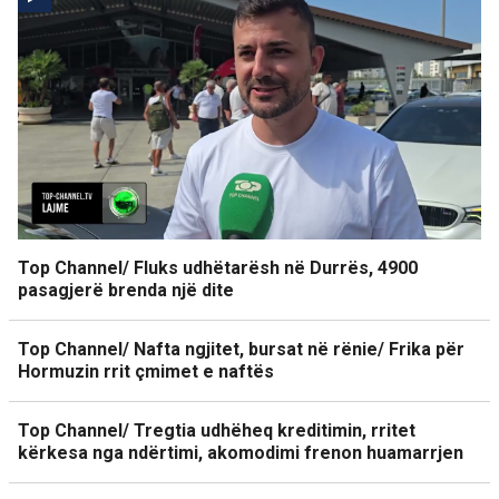
Top Channel/ Fluks udhëtarësh në Durrës, 4900
pasagjerë brenda një dite
Top Channel/ Nafta ngjitet, bursat në rënie/ Frika për
Hormuzin rrit çmimet e naftës
Top Channel/ Tregtia udhëheq kreditimin, rritet
kërkesa nga ndërtimi, akomodimi frenon huamarrjen