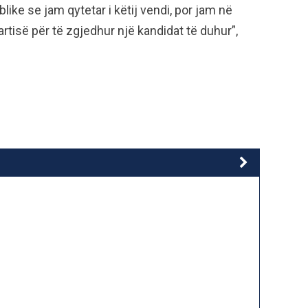
ike se jam qytetar i këtij vendi, por jam në
artisë për të zgjedhur një kandidat të duhur”,