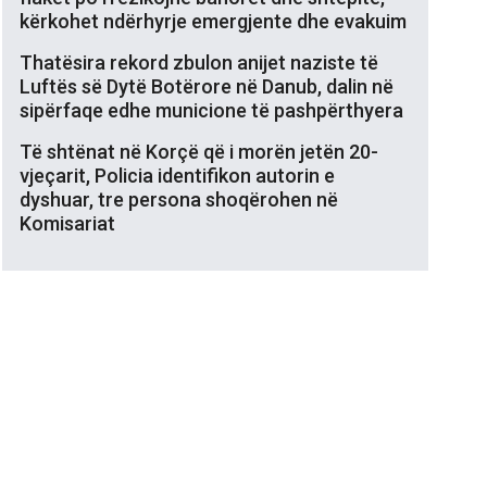
kërkohet ndërhyrje emergjente dhe evakuim
Thatësira rekord zbulon anijet naziste të
Luftës së Dytë Botërore në Danub, dalin në
sipërfaqe edhe municione të pashpërthyera
Të shtënat në Korçë që i morën jetën 20-
vjeçarit, Policia identifikon autorin e
dyshuar, tre persona shoqërohen në
Komisariat