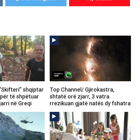
Skifteri” shqiptar
Top Channel/ Gjirokastra,
 për të shpëtuar
shtatë orë zjarr, 3 vatra
arri në Greqi
rrezikuan gjatë natës dy fshatra