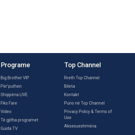
Programe
Top Channel
Big Brother VIP
Rreth Top Channel
Për’puthen
Bileta
Shqipëria LIVE
Kontakt
Fiks Fare
Puno në Top Channel
Video
Privacy Policy & Terms of
Use
Të gjitha programet
Aksesueshmëria
Guida TV