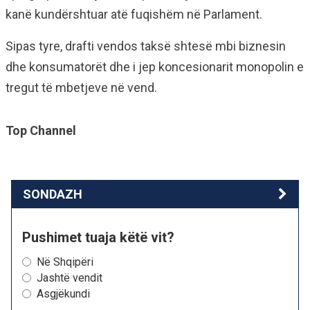
kanë kundërshtuar atë fuqishëm në Parlament.
Sipas tyre, drafti vendos taksë shtesë mbi biznesin
dhe konsumatorët dhe i jep koncesionarit monopolin e
tregut të mbetjeve në vend.
Top Channel
SONDAZH
Pushimet tuaja këtë vit?
Në Shqipëri
Jashtë vendit
Asgjëkundi