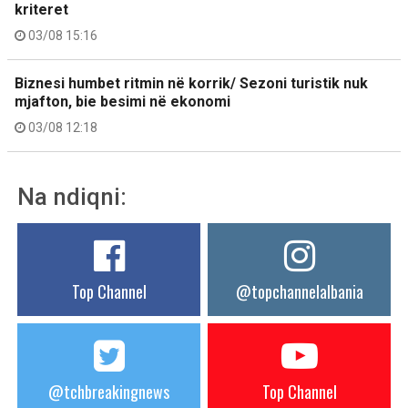
kriteret
03/08 15:16
Biznesi humbet ritmin në korrik/ Sezoni turistik nuk
mjafton, bie besimi në ekonomi
03/08 12:18
Na ndiqni:
Top Channel
@topchannelalbania
@tchbreakingnews
Top Channel