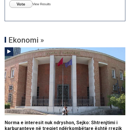
Vote
View Results
Ekonomi »
Norma e interesit nuk ndryshon, Sejko: Shtrenjtimi i
karburanteve në tregjet ndërkombëtare është rrezik