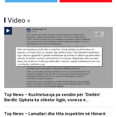
Video »
Top News – Kushtetuesja pa vendim për ‘Diellën’.
Bardhi: Gjykata ka shkelur ligjin, vonesa e…
Top News – Lamallari dhe Hita inspektim në Himarë: