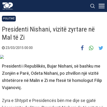
POLITIKË
Presidenti Nishani, vizitë zyrtare në
Mal të Zi
23/03/2015 00:00
Presidenti i Republikës, Bujar Nishani, së bashku me
Zonjën e Parë, Odeta Nishani, po zhvillon një vizitë
shtetërore në Malin e Zi me ftesë të homologut Filip
Vujanoviç.
Zyra e Shtypit e Presidencës bën me dije se gjatë