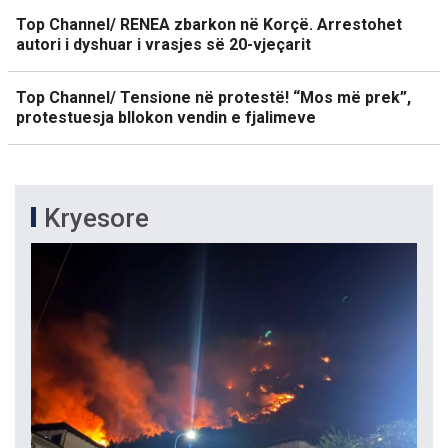
Top Channel/ RENEA zbarkon në Korçë. Arrestohet
autori i dyshuar i vrasjes së 20-vjeçarit
Top Channel/ Tensione në protestë! “Mos më prek”,
protestuesja bllokon vendin e fjalimeve
Kryesore