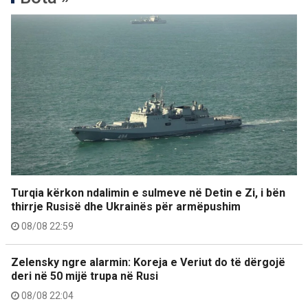
Turqia kërkon ndalimin e sulmeve në Detin e Zi, i bën
thirrje Rusisë dhe Ukrainës për armëpushim
08/08 22:59
Zelensky ngre alarmin: Koreja e Veriut do të dërgojë
deri në 50 mijë trupa në Rusi
08/08 22:04