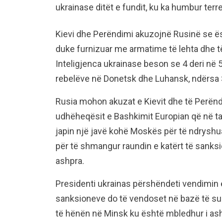
ukrainase ditët e fundit, ku ka humbur terr
Kievi dhe Perëndimi akuzojnë Rusinë se ësh
duke furnizuar me armatime të lehta dhe t
Inteligjenca ukrainase beson se 4 deri në 
rebelëve në Donetsk dhe Luhansk, ndërsa 
Rusia mohon akuzat e Kievit dhe të Perënd
udhëheqësit e Bashkimit Europian që në ta
japin një javë kohë Moskës për të ndryshuar
për të shmangur raundin e katërt të sanks
ashpra.
Presidenti ukrainas përshëndeti vendimin e
sanksioneve do të vendoset në bazë të suks
të hënën në Minsk ku është mbledhur i ashtuq