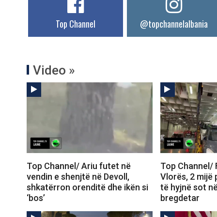
Top Channel
@topchannelalbania
Video »
Top Channel/ Ariu futet në
Top Channel/ F
vendin e shenjtë në Devoll,
Vlorës, 2 mijë 
shkatërron orenditë dhe ikën si
të hyjnë sot n
‘bos’
bregdetar