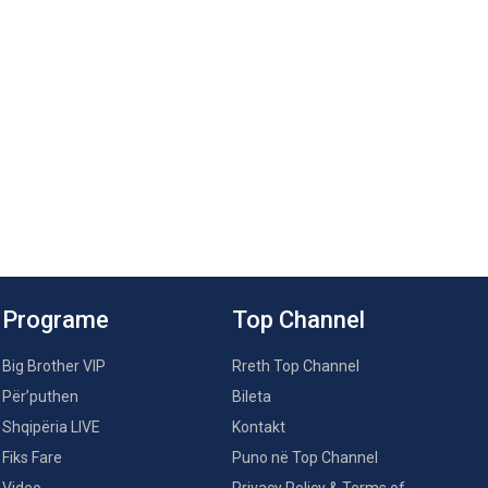
Programe
Top Channel
Big Brother VIP
Rreth Top Channel
Për’puthen
Bileta
Shqipëria LIVE
Kontakt
Fiks Fare
Puno në Top Channel