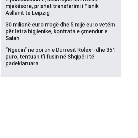
mjekësore, prishet transferimi i Fisnik
Asllanit te Leipzig
30 milionë euro rrogë dhe 5 mijë euro vetëm
për letra higjienike, kontrata e çmendur e
Salah
“Ngecin” në portin e Durrësit Rolex-i dhe 351
puro, tentuan t’i fusin në Shqipëri të
padeklaruara