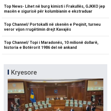
Top News- Lihet në burg kimisti i Frakullës, GJKKO jep
masën e sigurisë për kolumbianin e ekstraduar
Top Channel/ Portokalli në skenën e Peqinit, turneu
veror vijon rrugëtimin drejt Kavajës
Top Channel/ Topi i Maradonës, 10 milionë dollarë,
historia e Botërorit 1986 del në ankand
Kryesore