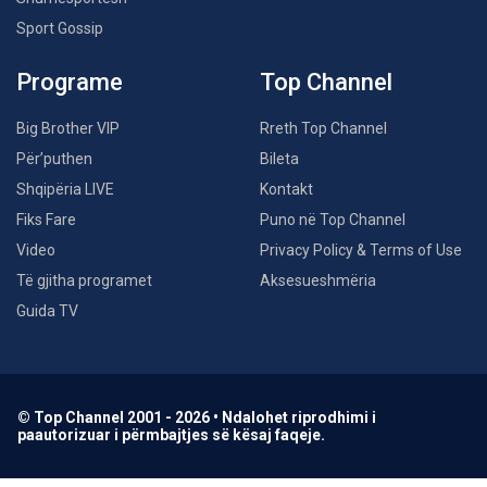
Sport Gossip
Programe
Top Channel
Big Brother VIP
Rreth Top Channel
Për’puthen
Bileta
Shqipëria LIVE
Kontakt
Fiks Fare
Puno në Top Channel
Video
Privacy Policy & Terms of Use
Të gjitha programet
Aksesueshmëria
Guida TV
© Top Channel 2001 - 2026 • Ndalohet riprodhimi i
paautorizuar i përmbajtjes së kësaj faqeje.