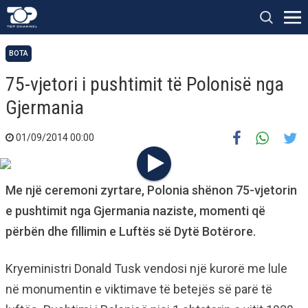
BOTA
75-vjetori i pushtimit të Polonisë nga
Gjermania
01/09/2014 00:00
Me një ceremoni zyrtare, Polonia shënon 75-vjetorin
e pushtimit nga Gjermania naziste, momenti që
përbën dhe fillimin e Luftës së Dytë Botërore.
Kryeministri Donald Tusk vendosi një kurorë me lule
në monumentin e viktimave të betejës së parë të