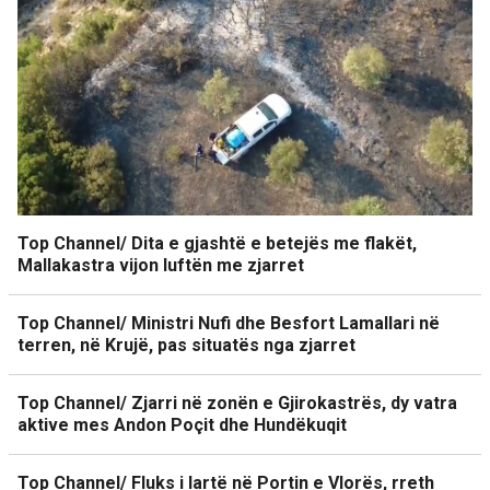
Top Channel/ Dita e gjashtë e betejës me flakët,
Mallakastra vijon luftën me zjarret
Top Channel/ Ministri Nufi dhe Besfort Lamallari në
terren, në Krujë, pas situatës nga zjarret
Top Channel/ Zjarri në zonën e Gjirokastrës, dy vatra
aktive mes Andon Poçit dhe Hundëkuqit
Top Channel/ Fluks i lartë në Portin e Vlorës, rreth