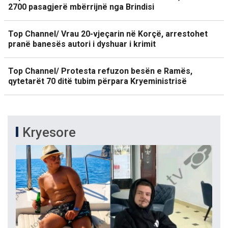
2700 pasagjerë mbërrijnë nga Brindisi
Top Channel/ Vrau 20-vjeçarin në Korçë, arrestohet
pranë banesës autori i dyshuar i krimit
Top Channel/ Protesta refuzon besën e Ramës,
qytetarët 70 ditë tubim përpara Kryeministrisë
Kryesore