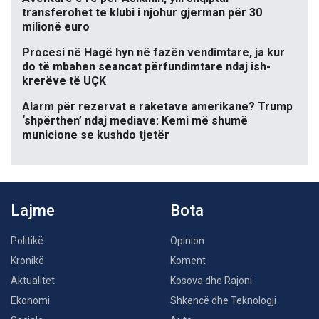
transferohet te klubi i njohur gjerman për 30
milionë euro
Procesi në Hagë hyn në fazën vendimtare, ja kur
do të mbahen seancat përfundimtare ndaj ish-
krerëve të UÇK
Alarm për rezervat e raketave amerikane? Trump
‘shpërthen’ ndaj mediave: Kemi më shumë
municione se kushdo tjetër
Lajme
Bota
Politikë
Opinion
Kronikë
Koment
Aktualitet
Kosova dhe Rajoni
Ekonomi
Shkencë dhe Teknologji