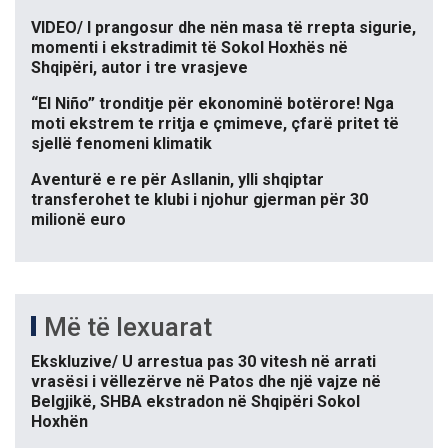
VIDEO/ I prangosur dhe nën masa të rrepta sigurie,
momenti i ekstradimit të Sokol Hoxhës në
Shqipëri, autor i tre vrasjeve
“El Niño” tronditje për ekonominë botërore! Nga
moti ekstrem te rritja e çmimeve, çfarë pritet të
sjellë fenomeni klimatik
Aventurë e re për Asllanin, ylli shqiptar
transferohet te klubi i njohur gjerman për 30
milionë euro
Më të lexuarat
Ekskluzive/ U arrestua pas 30 vitesh në arrati
vrasësi i vëllezërve në Patos dhe një vajze në
Belgjikë, SHBA ekstradon në Shqipëri Sokol
Hoxhën