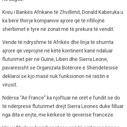
Kreu i Bankës Afrikane të Zhvillimit, Donald Kaberuka u
ka bërë thirrje kompanive ajrore që të rifillojnë
shërbimet e tyre në zonat më të prekura të vendit.
Vende të ndryshme të Afrikës dhe linja të shumta
ajrore që veprojnë në këtë kontinent kanë ndaluar
fluturimet për në Guine, Liberi dhe Sierra Leone,
pavarësisht se Organizata Botërore e Shëndetësisë
deklaroi se kjo masë nuk funksionon në rastin e
virusit.
Ndërsa “Air France” ka njoftuar në orët e fundit se do
të ndërpresë fluturimet drejt Sierra Leones duke filluar
nga dita e enjte, me kërkesë të qeverisë franceze.