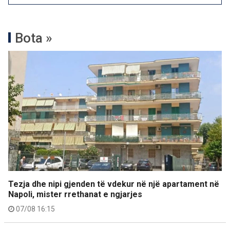
Bota »
Tezja dhe nipi gjenden të vdekur në një apartament në
Napoli, mister rrethanat e ngjarjes
07/08 16:15