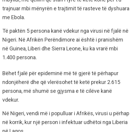
trajnuar mbi mënyrën e trajtimit të rasteve të dyshuara
me Ebola.
Të paktën 5 persona kanë vdekur nga virusi në fjalë në
Nigeri. Në Afrikën Perëndimore ai është i pranishëm
në Guinea, Liberi dhe Sierra Leone, ku ka vrarë mbi
1.400 persona.
Bëhet fjalë për epideminë më të gjerë të përhapur
ndonjëherë dhe që vlerësohet të ketë prekur 2.615
persona, më shumë se gjysma e të cilëve kanë
vdekur.
Në Nigeri, vendi më i populluar i Afrikës, virusi u përhap
në korrik, kur një person i infektuar udhëtoi nga Liberia
në Lagos.