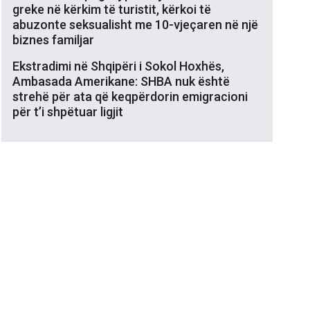
greke në kërkim të turistit, kërkoi të
abuzonte seksualisht me 10-vjeçaren në një
biznes familjar
Ekstradimi në Shqipëri i Sokol Hoxhës,
Ambasada Amerikane: SHBA nuk është
strehë për ata që keqpërdorin emigracioni
për t’i shpëtuar ligjit