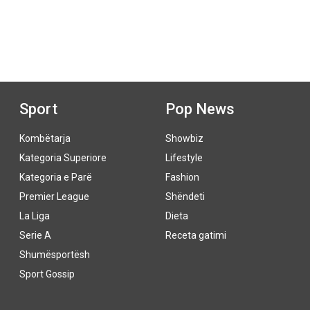
Sport
Pop News
Kombëtarja
Showbiz
Kategoria Superiore
Lifestyle
Kategoria e Parë
Fashion
Premier League
Shëndeti
La Liga
Dieta
Serie A
Receta gatimi
Shumësportësh
Sport Gossip