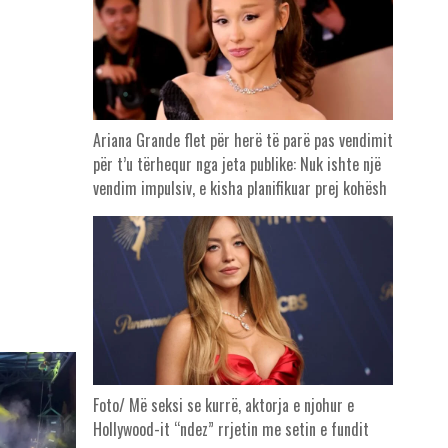
Ariana Grande flet për herë të parë pas vendimit
për t’u tërhequr nga jeta publike: Nuk ishte një
vendim impulsiv, e kisha planifikuar prej kohësh
Foto/ Më seksi se kurrë, aktorja e njohur e
Hollywood-it “ndez” rrjetin me setin e fundit