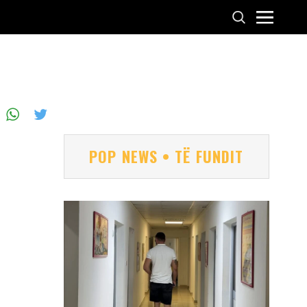
POP NEWS • TË FUNDIT