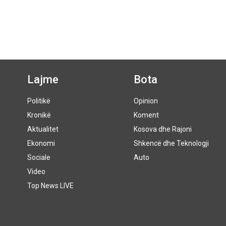
Lajme
Bota
Politikë
Opinion
Kronikë
Koment
Aktualitet
Kosova dhe Rajoni
Ekonomi
Shkencë dhe Teknologji
Sociale
Auto
Video
Top News LIVE