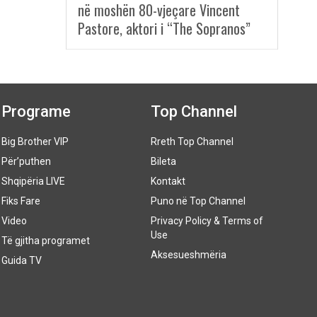
në moshën 80-vjeçare Vincent
Pastore, aktori i “The Sopranos”
Programe
Top Channel
Big Brother VIP
Rreth Top Channel
Për’puthen
Bileta
Shqipëria LIVE
Kontakt
Fiks Fare
Puno në Top Channel
Video
Privacy Policy & Terms of
Use
Të gjitha programet
Aksesueshmëria
Guida TV