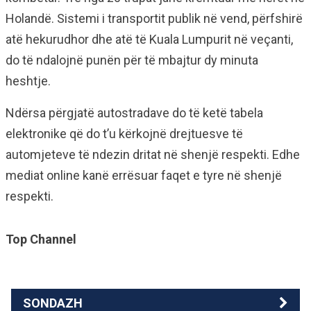
Holandë. Sistemi i transportit publik në vend, përfshirë
atë hekurudhor dhe atë të Kuala Lumpurit në veçanti,
do të ndalojnë punën për të mbajtur dy minuta
heshtje.
Ndërsa përgjatë autostradave do të ketë tabela
elektronike që do t’u kërkojnë drejtuesve të
automjeteve të ndezin dritat në shenjë respekti. Edhe
mediat online kanë errësuar faqet e tyre në shenjë
respekti.
Top Channel
SONDAZH