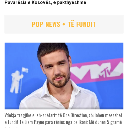
Pavarësia e Kosovës, e pakthyeshme
POP NEWS • TË FUNDIT
Vdekja tragjike e ish-anëtarit të One Direction, zbulohen mesazhet
e fundit të Liam Payne para rënies nga ballkoni: Më duhen 5 gramë