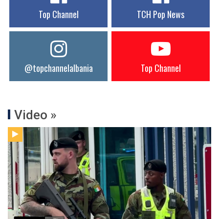
Top Channel
TCH Pop News
@topchannelalbania
Top Channel
Video »