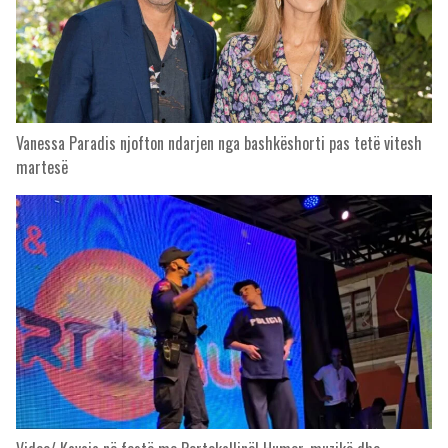
Vanessa Paradis njofton ndarjen nga bashkëshorti pas tetë vitesh
martesë