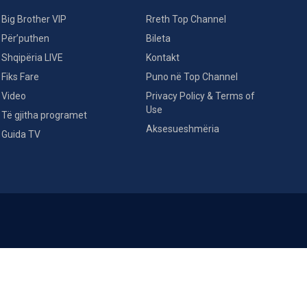
Big Brother VIP
Rreth Top Channel
Për’puthen
Bileta
Shqipëria LIVE
Kontakt
Fiks Fare
Puno në Top Channel
Video
Privacy Policy & Terms of
Use
Të gjitha programet
Aksesueshmëria
Guida TV