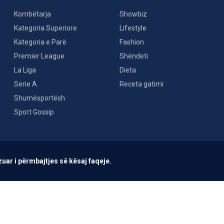
Kombëtarja
Showbiz
Kategoria Superiore
Lifestyle
Kategoria e Parë
Fashion
Premier League
Shëndeti
La Liga
Dieta
Serie A
Receta gatimi
Shumësportësh
Sport Gossip
uar i përmbajtjes së kësaj faqeje.