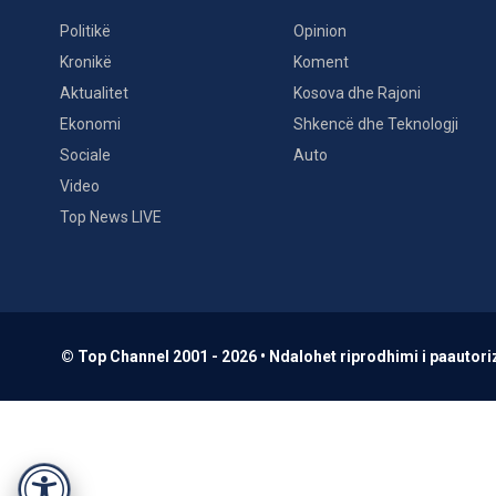
Politikë
Opinion
Kronikë
Koment
Aktualitet
Kosova dhe Rajoni
Ekonomi
Shkencë dhe Teknologji
Sociale
Auto
Video
Top News LIVE
© Top Channel 2001 - 2026 • Ndalohet riprodhimi i paautoriz