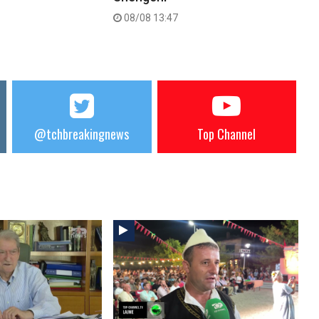
08/08 13:47
@tchbreakingnews
Top Channel