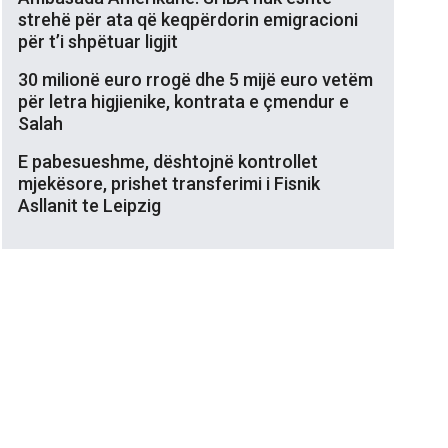
strehë për ata që keqpërdorin emigracioni
për t’i shpëtuar ligjit
30 milionë euro rrogë dhe 5 mijë euro vetëm
për letra higjienike, kontrata e çmendur e
Salah
E pabesueshme, dështojnë kontrollet
mjekësore, prishet transferimi i Fisnik
Asllanit te Leipzig