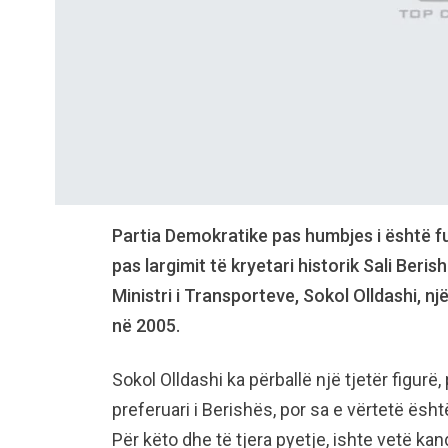
Partia Demokratike pas humbjes i është fut
pas largimit të kryetari historik Sali Berish
Ministri i Transporteve, Sokol Olldashi, nj
në 2005.
Sokol Olldashi ka përballë një tjetër figurë
preferuari i Berishës, por sa e vërtetë ësht
Për këto dhe të tjera pyetje, ishte vetë kand