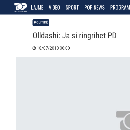
LAJME
VIDEO
SPORT
POP NEWS
PROGRAM
POLITIKË
Olldashi: Ja si ringrihet PD
18/07/2013 00:00