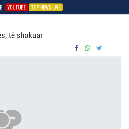
E
YOUTUBE
TOP NEWS LIVE
es, të shokuar