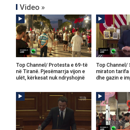
Video »
Top Channel/ Protesta e 69-të
Top Channel/ 
në Tiranë. Pjesëmarrja vijon e
miraton tarifa
ulët, kërkesat nuk ndryshojnë
dhe gazin e im