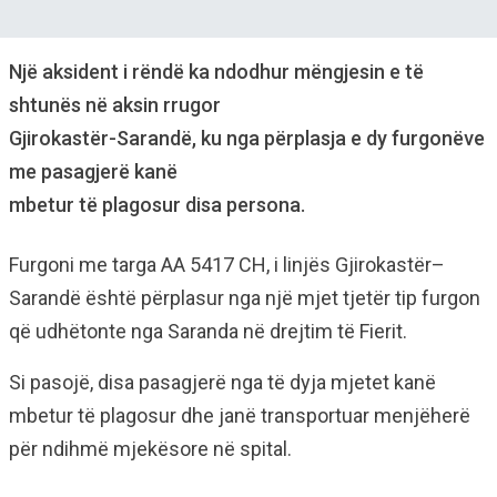
Një aksident i rëndë ka ndodhur mëngjesin e të
shtunës në aksin rrugor
Gjirokastër-Sarandë, ku nga përplasja e dy furgonëve
me pasagjerë kanë
mbetur të plagosur disa persona.
Furgoni me targa AA 5417 CH, i linjës Gjirokastër–
Sarandë është përplasur nga një mjet tjetër tip furgon
që udhëtonte nga Saranda në drejtim të Fierit.
Si pasojë, disa pasagjerë nga të dyja mjetet kanë
mbetur të plagosur dhe janë transportuar menjëherë
për ndihmë mjekësore në spital.