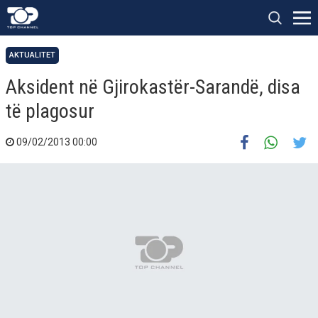
AKTUALITET
Aksident në Gjirokastër-Sarandë, disa
të plagosur
09/02/2013 00:00