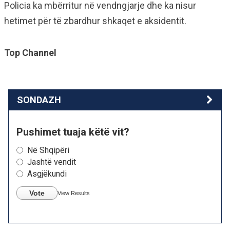
Policia ka mbërritur në vendngjarje dhe ka nisur
hetimet për të zbardhur shkaqet e aksidentit.
Top Channel
SONDAZH
Pushimet tuaja këtë vit?
Në Shqipëri
Jashtë vendit
Asgjëkundi
Vote
View Results