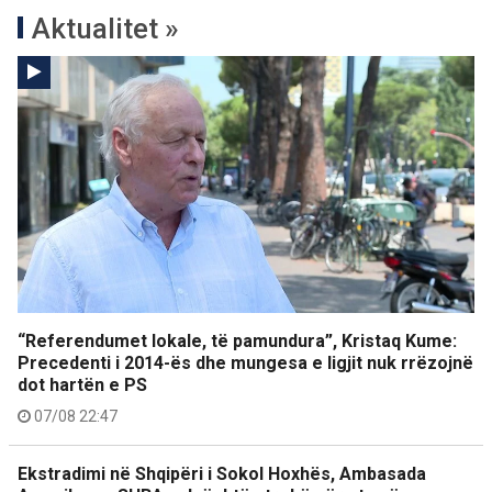
Aktualitet »
“Referendumet lokale, të pamundura”, Kristaq Kume:
Precedenti i 2014-ës dhe mungesa e ligjit nuk rrëzojnë
dot hartën e PS
07/08 22:47
Ekstradimi në Shqipëri i Sokol Hoxhës, Ambasada