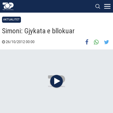
AKTUALITET
Simoni: Gjykata e bllokuar
26/10/2012 00:00