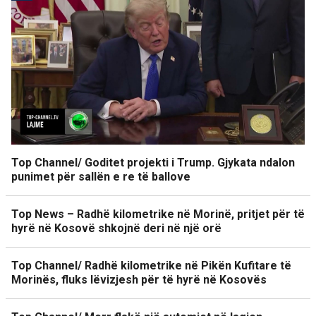
Top Channel/ Goditet projekti i Trump. Gjykata ndalon
punimet për sallën e re të ballove
Top News – Radhë kilometrike në Morinë, pritjet për të
hyrë në Kosovë shkojnë deri në një orë
Top Channel/ Radhë kilometrike në Pikën Kufitare të
Morinës, fluks lëvizjesh për të hyrë në Kosovës