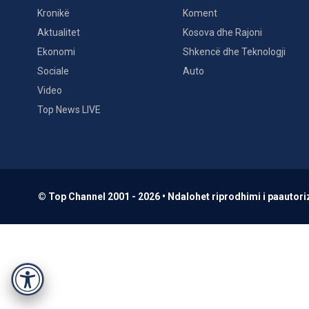
Kronikë
Koment
Aktualitet
Kosova dhe Rajoni
Ekonomi
Shkencë dhe Teknologji
Sociale
Auto
Video
Top News LIVE
© Top Channel 2001 - 2026 • Ndalohet riprodhimi i paautoriz
Accessibility