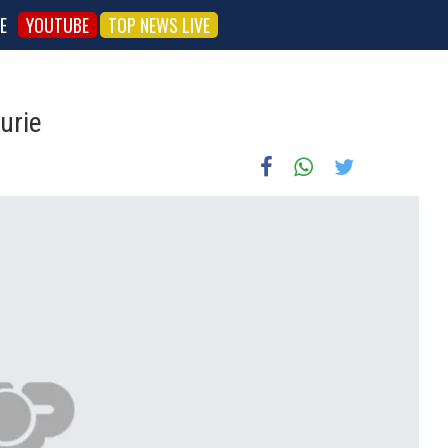
E
YOUTUBE
TOP NEWS LIVE
urie