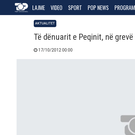
LAJME
VIDEO
SPORT
POP NEWS
PROGRAM
AKTUALITET
Të dënuarit e Peqinit, në grevë 
17/10/2012 00:00