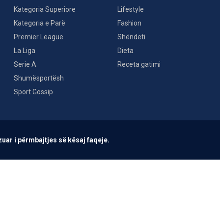
Kategoria Superiore
Lifestyle
Kategoria e Parë
Fashion
Premier League
Shëndeti
La Liga
Dieta
Serie A
Receta gatimi
Shumësportësh
Sport Gossip
uar i përmbajtjes së kësaj faqeje.