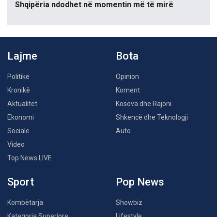
Shqipëria ndodhet në momentin më të mirë
Lajme
Bota
Politikë
Opinion
Kronikë
Koment
Aktualitet
Kosova dhe Rajoni
Ekonomi
Shkencë dhe Teknologji
Sociale
Auto
Video
Top News LIVE
Sport
Pop News
Kombëtarja
Showbiz
Kategoria Superiore
Lifestyle