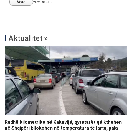
Vote
View Results
Aktualitet »
Radhë kilometrike në Kakavijë, qytetarët që kthehen
në Shqipëri bllokohen në temperatura të larta, pala