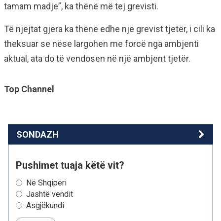
tamam madje”, ka thënë më tej grevisti.
Të njëjtat gjëra ka thënë edhe një grevist tjetër, i cili ka
theksuar se nëse largohen me forcë nga ambjenti
aktual, ata do të vendosen në një ambjent tjetër.
Top Channel
SONDAZH
Pushimet tuaja këtë vit?
Në Shqipëri
Jashtë vendit
Asgjëkundi