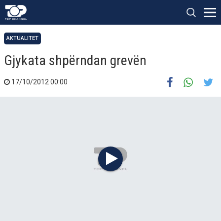
AKTUALITET
Gjykata shpërndan grevën
17/10/2012 00:00