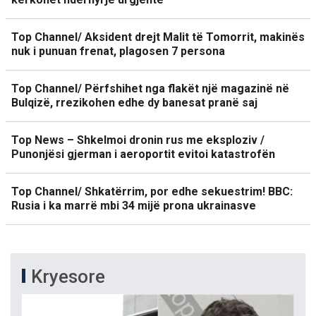
Top Channel/ Aksident drejt Malit të Tomorrit, makinës
nuk i punuan frenat, plagosen 7 persona
Top Channel/ Përfshihet nga flakët një magazinë në
Bulqizë, rrezikohen edhe dy banesat pranë saj
Top News – Shkelmoi dronin rus me eksploziv /
Punonjësi gjerman i aeroportit evitoi katastrofën
Top Channel/ Shkatërrim, por edhe sekuestrim! BBC:
Rusia i ka marrë mbi 34 mijë prona ukrainasve
Kryesore