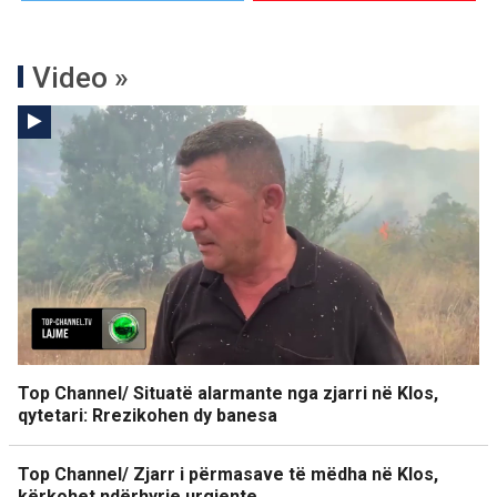
Video »
Top Channel/ Situatë alarmante nga zjarri në Klos,
qytetari: Rrezikohen dy banesa
Top Channel/ Zjarr i përmasave të mëdha në Klos,
kërkohet ndërhyrje urgjente