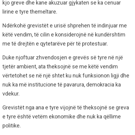
kjo greve dhe kane akuzuar gjykaten se ka cenuar
lirine e tyre themeltare.
Ndërkohë grevistët e urisë shprehen të indinjuar me
këtë vendim, të cilin e konsiderojnë në kundërshtim
me të drejtën e qytetarëve për të protestuar.
Duke njoftuar zhvendosjen e grevës së tyre në një
tjetër ambient, ata theksojnë se me këtë vendim
vërtetohet se në një shtet ku nuk funksionon ligji dhe
nuk ka më institucione të pavarura, demokracia ka
vdekur.
Grevistët nga ana e tyre vijojnë të theksojnë se greva
e tyre është vetëm ekonomike dhe nuk ka qëllime
politike.