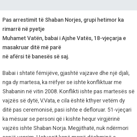
Pas arrestimit të Shaban Norjes, grupi hetimor ka
rimarrë në pyetje
Muhamet Vatën, babai i Ajshe Vatës, 18-vjeçarja e
masakruar ditë më parë
në afërsi të banesës së saj.
Babai i shtatë fëmijëve, gjashtë vajzave dhe një djali,
nga dy martesa, ka rrëfyer se ishte konfliktuar me
Shabanin në vitin 2008. Konflikti ishte pas martesës së
vajzës së dytë, V.Vata, e cila është kthyer vetëm dy
ditë pas ceremonisë, pasi ishte e defloruar. 51-vjeçari
ka mësuar se personi që i kishte hequr virgjërinë
vajzës ishte Shaban Norja. Megjithatë, nuk ndërmori