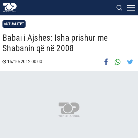
AKTUALITET
Babai i Ajshes: Isha prishur me
Shabanin që në 2008
16/10/2012 00:00