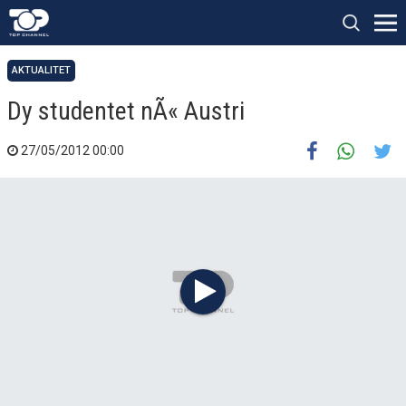
AKTUALITET
Dy studentet nÃ« Austri
27/05/2012 00:00