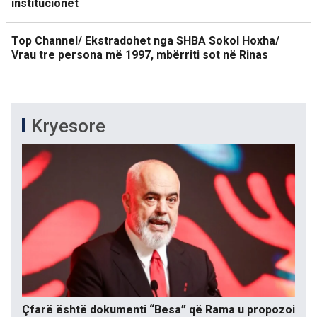
institucionet
Top Channel/ Ekstradohet nga SHBA Sokol Hoxha/
Vrau tre persona më 1997, mbërriti sot në Rinas
Kryesore
Çfarë është dokumenti “Besa” që Rama u propozoi