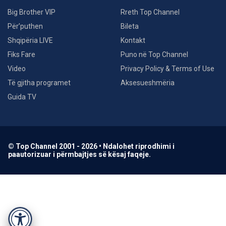
Big Brother VIP
Rreth Top Channel
Për’puthen
Bileta
Shqipëria LIVE
Kontakt
Fiks Fare
Puno në Top Channel
Video
Privacy Policy & Terms of Use
Të gjitha programet
Aksesueshmëria
Guida TV
© Top Channel 2001 - 2026 • Ndalohet riprodhimi i
paautorizuar i përmbajtjes së kësaj faqeje.