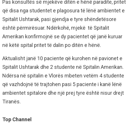
Pas konsultës së mjekëve ditën e hënë paradite, pritet
që disa nga studentet e plagosura të lënë ambientet e
Spitalit Ushtarak, pasi gjendja e tyre shëndetësore
është përmirësuar. Ndërkohë, mjekë të Spitalit
Amerikan konfirmojnë se dy pacientet që janë kuruar
në këtë spital pritet të dalin po ditën e hënë.
Aktualisht janë 10 paciente që kurohen në pavionet e
Spitalit Ushtarak dhe 2 studente në Spitalin Amerikan.
Ndërsa në spitalin e Vlorës mbeten vetëm 4 studente
që vazhdojnë të trajtohen pasi 5 paciente i kanë lënë
ambientet spitalore dhe një prej tyre është nisur drejt
Tiranës.
Top Channel