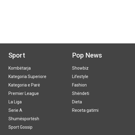
Sport
Pop News
Kombëtarja
Showbiz
Kategoria Superiore
Lifestyle
Kategoria e Parë
Fashion
Premier League
Shëndeti
La Liga
Dieta
Serie A
Receta gatimi
Shumësportësh
Sport Gossip