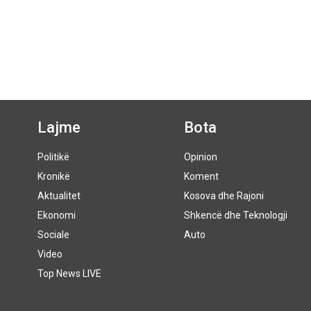
Lajme
Bota
Politikë
Opinion
Kronikë
Koment
Aktualitet
Kosova dhe Rajoni
Ekonomi
Shkencë dhe Teknologji
Sociale
Auto
Video
Top News LIVE