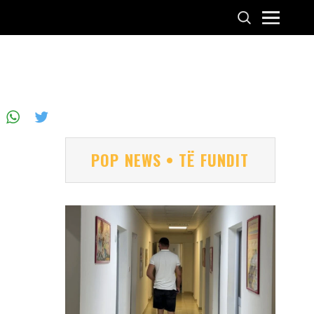
POP NEWS • TË FUNDIT