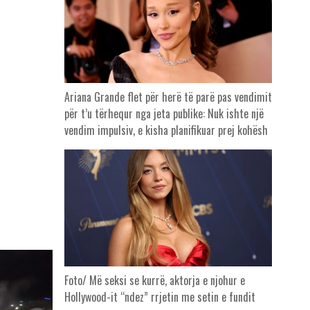
Ariana Grande flet për herë të parë pas vendimit
për t’u tërhequr nga jeta publike: Nuk ishte një
vendim impulsiv, e kisha planifikuar prej kohësh
Foto/ Më seksi se kurrë, aktorja e njohur e
Hollywood-it “ndez” rrjetin me setin e fundit