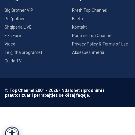
Big Brother VIP
Rreth Top Channel
Për’puthen
Bileta
Shqipëria LIVE
Kontakt
Fiks Fare
Puno në Top Channel
Video
Privacy Policy & Terms of Use
Të gjitha programet
Aksesueshmëria
Guida TV
© Top Channel 2001 - 2026 • Ndalohet riprodhimi i
paautorizuar i përmbajtjes së kësaj faqeje.