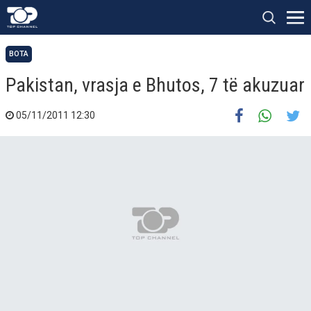
BOTA
Pakistan, vrasja e Bhutos, 7 të akuzuar
05/11/2011 12:30