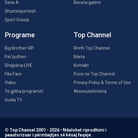
Serie A
Receta gatimi
Shumësportësh
Sport Gossip
Programe
Top Channel
Big Brother VIP
Rreth Top Channel
Për’puthen
Bileta
Shqipëria LIVE
Kontakt
Fiks Fare
Puno në Top Channel
Video
Privacy Policy & Terms of Use
Të gjitha programet
Aksesueshmëria
Guida TV
© Top Channel 2001 - 2026 • Ndalohet riprodhimi i
paautorizuar i përmbajtjes së kësaj faqeje.