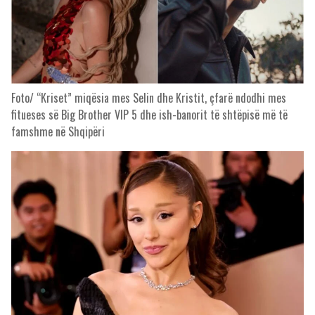
Foto/ “Kriset” miqësia mes Selin dhe Kristit, çfarë ndodhi mes
fitueses së Big Brother VIP 5 dhe ish-banorit të shtëpisë më të
famshme në Shqipëri