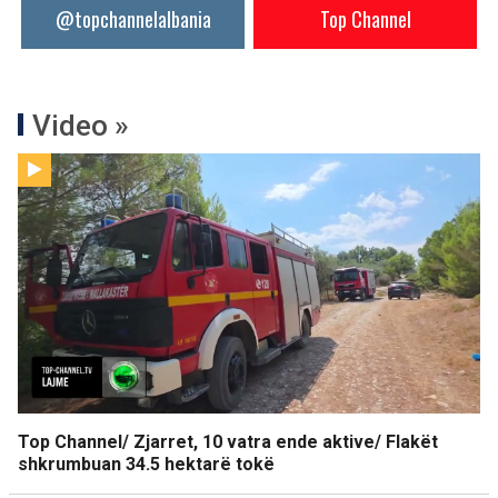
@topchannelalbania
Top Channel
Video »
Top Channel/ Zjarret, 10 vatra ende aktive/ Flakët
shkrumbuan 34.5 hektarë tokë