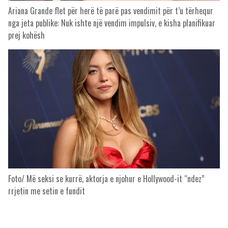
Ariana Grande flet për herë të parë pas vendimit për t’u tërhequr
nga jeta publike: Nuk ishte një vendim impulsiv, e kisha planifikuar
prej kohësh
Foto/ Më seksi se kurrë, aktorja e njohur e Hollywood-it “ndez”
rrjetin me setin e fundit