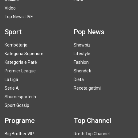
Video
Top News LIVE
Sport
Pop News
Kombëtarja
Showbiz
Kategoria Superiore
Lifestyle
Kategoria e Parë
Fashion
Premier League
Shëndeti
La Liga
Dieta
Serie A
Receta gatimi
Shumësportësh
Sport Gossip
Programe
Top Channel
Big Brother VIP
Rreth Top Channel