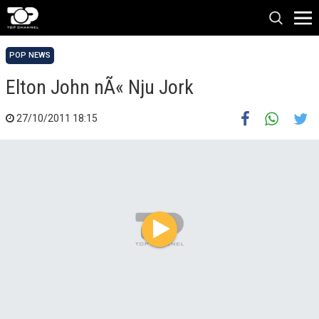
POP NEWS
Elton John nÃ« Nju Jork
27/10/2011 18:15