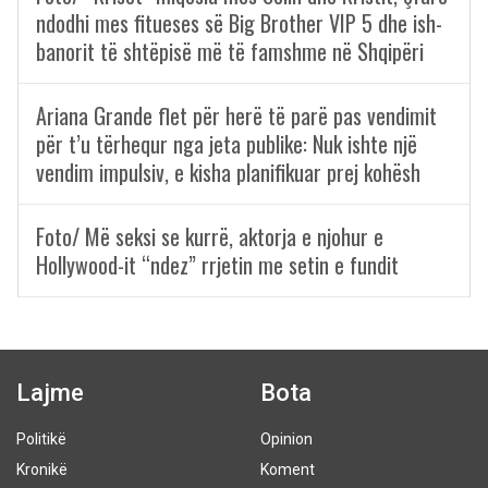
ndodhi mes fitueses së Big Brother VIP 5 dhe ish-
banorit të shtëpisë më të famshme në Shqipëri
Ariana Grande flet për herë të parë pas vendimit
për t’u tërhequr nga jeta publike: Nuk ishte një
vendim impulsiv, e kisha planifikuar prej kohësh
Foto/ Më seksi se kurrë, aktorja e njohur e
Hollywood-it “ndez” rrjetin me setin e fundit
Lajme
Bota
Politikë
Opinion
Kronikë
Koment