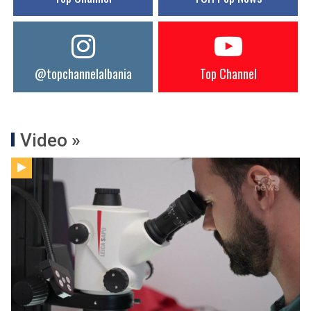
@topchannelalbania
Top Channel
Video »