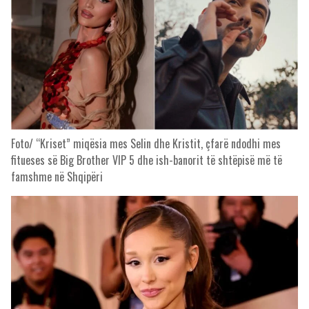
Foto/ “Kriset” miqësia mes Selin dhe Kristit, çfarë ndodhi mes
fitueses së Big Brother VIP 5 dhe ish-banorit të shtëpisë më të
famshme në Shqipëri