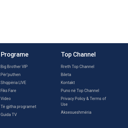
Programe
Top Channel
Big Brother VIP
Rreth Top Channel
Për’puthen
Bileta
Shqipëria LIVE
Kontakt
Fiks Fare
Puno në Top Channel
Video
Privacy Policy & Terms of
Use
Të gjitha programet
Aksesueshmëria
Guida TV