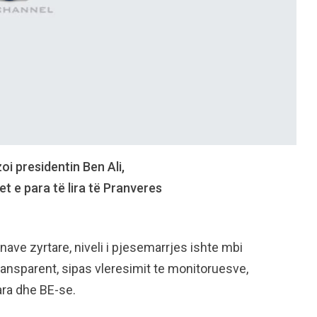
i presidentin Ben Ali,
t e para të lira të Pranveres
nave zyrtare, niveli i pjesemarrjes ishte mbi
ansparent, sipas vleresimit te monitoruesve,
ara dhe BE-se.