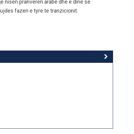
 qe nisen pranveren arabe dhe e dine se
des fazen e tyre te tranzicionit.