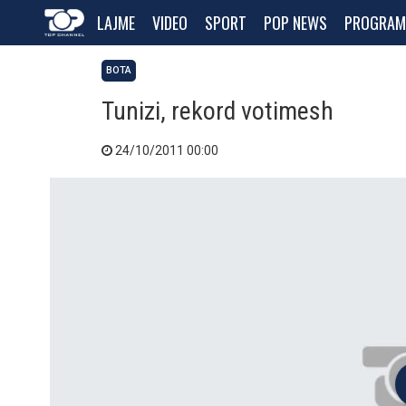
LAJME
VIDEO
SPORT
POP NEWS
PROGRAM
BOTA
Tunizi, rekord votimesh
24/10/2011 00:00