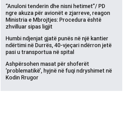
“Anuloni tenderin dhe nisni hetimet”/ PD
ngre akuza për avionët e zjarreve, reagon
Ministria e Mbrojtjes: Procedura është
zhvilluar sipas ligjit
Humbi ndjenjat gjatë punës në një kantier
ndërtimi në Durrës, 40-vjeçari ndërron jetë
pasi u transportua në spital
Ashpërsohen masat për shoferët
‘problematikë’, hyjnë në fuqi ndryshimet në
Kodin Rrugor