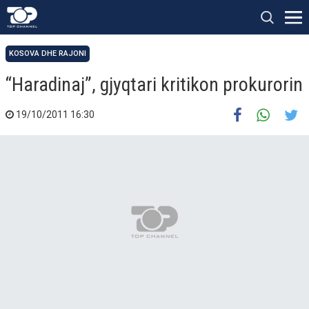
KOSOVA DHE RAJONI
“Haradinaj”, gjyqtari kritikon prokurorin
19/10/2011 16:30